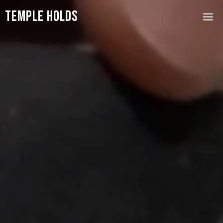
Skip
Temple Holds
to
content