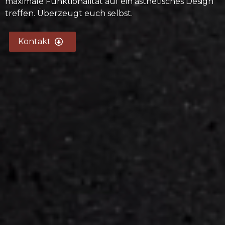
maximale Funktionalität auf ein ästhetisches Design
treffen. Überzeugt euch selbst.
Kontakt